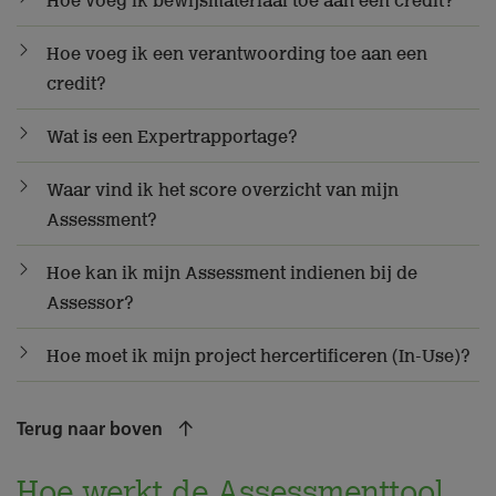
Hoe voeg ik bewijsmateriaal toe aan een credit?
Hoe voeg ik een verantwoording toe aan een
credit?
Wat is een Expertrapportage?
Waar vind ik het score overzicht van mijn
Assessment?
Hoe kan ik mijn Assessment indienen bij de
Assessor?
Hoe moet ik mijn project hercertificeren (In-Use)?
Terug naar boven
Hoe werkt de Assessmenttool