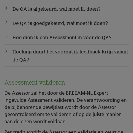
De QA is afgekeurd, wat moet ik doen?
De QA is goedgekeurd, wat moet ik doen?
Hoe dien ik een Assessment in voor de QA?
Hoelang duurt het voordat ik feedback krijg vanuit
de QA?
Assessment valideren
De Assessor zal het door de BREEAM-NL Expert
ingevulde Assessment valideren. De verantwoording en
de bijbehorende bewijslast wordt door de Assessor
gecontroleerd om te valideren of op de juiste manier
aan de eisen wordt voldaan.
Per credit schrijft de Assessor een validatie en keurt de