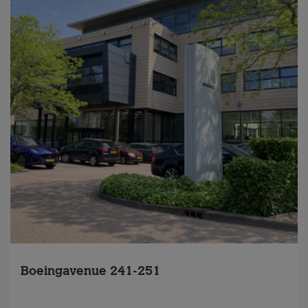
Boeingavenue 241-251