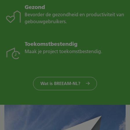
Gezond
Bevorder de gezondheid en productiviteit van
gebouwgebruikers.
Toekomstbestendig
Maak je project toekomstbestendig.
Wat is BREEAM-NL?