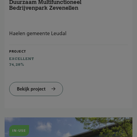
Duurzaam Multifunctioneel
Bedrijvenpark Zevenellen
Haelen gemeente Leudal
PROJECT
EXCELLENT
74,28%
Bekijk project
IN-USE