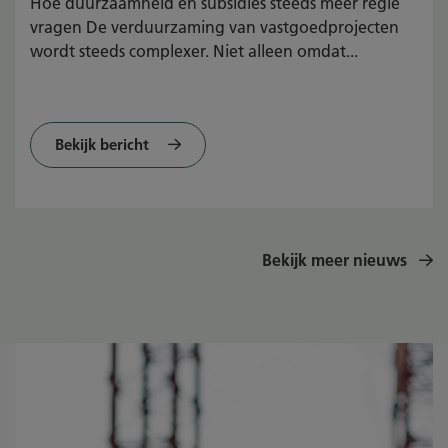
Hoe duurzaamheid en subsidies steeds meer regie
vragen De verduurzaming van vastgoedprojecten
wordt steeds complexer. Niet alleen omdat...
Bekijk bericht
Bekijk meer nieuws