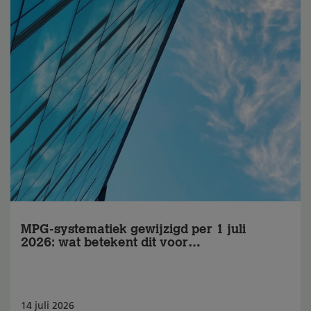
MPG-systematiek gewijzigd per 1 juli
2026: wat betekent dit voor
BREEAM-NL?
14
juli
2026