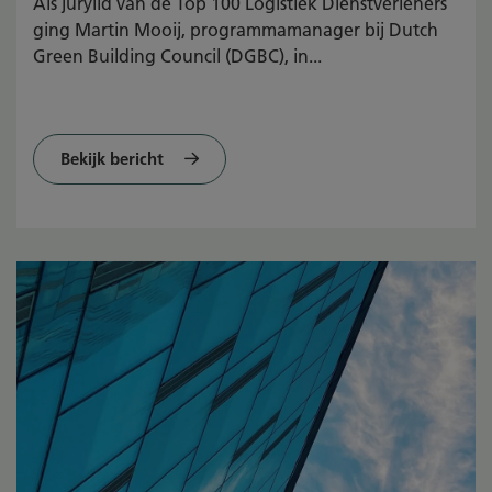
Als jurylid van de Top 100 Logistiek Dienstverleners
ging Martin Mooij, programmamanager bij Dutch
Green Building Council (DGBC), in...
Bekijk bericht