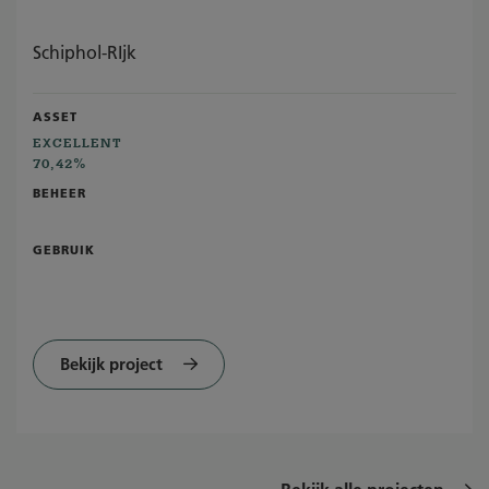
Schiphol-RIjk
ASSET
EXCELLENT
70,42%
BEHEER
GEBRUIK
Bekijk project