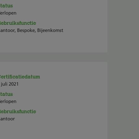
tatus
erlopen
ebruiksfunctie
antoor, Bespoke, Bijeenkomst
ertificatiedatum
 juli 2021
tatus
erlopen
ebruiksfunctie
antoor