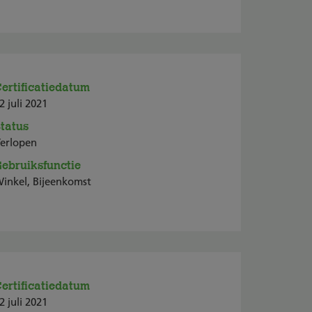
ertificatiedatum
2 juli 2021
tatus
erlopen
ebruiksfunctie
inkel, Bijeenkomst
ertificatiedatum
2 juli 2021