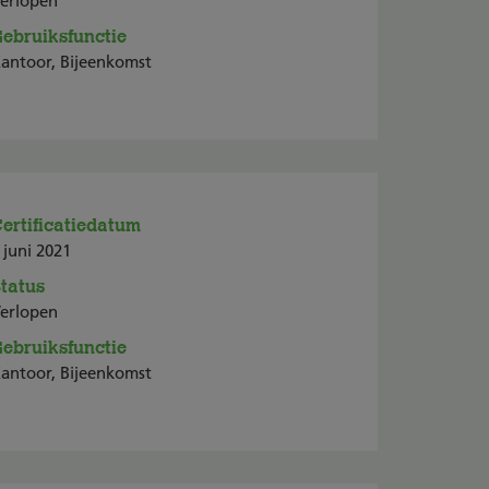
erlopen
ebruiksfunctie
antoor, Bijeenkomst
ertificatiedatum
 juni 2021
tatus
erlopen
ebruiksfunctie
antoor, Bijeenkomst