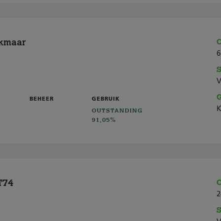
kmaar
C
6
S
V
G
BEHEER
GEBRUIK
K
OUTSTANDING
91,05%
T74
C
2
S