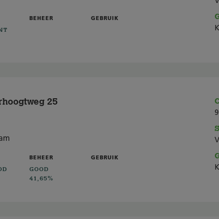
V
G
BEHEER
GEBRUIK
K
NT
rhoogtweg 25
C
9
S
dam
V
G
BEHEER
GEBRUIK
K
OD
GOOD
41,65%