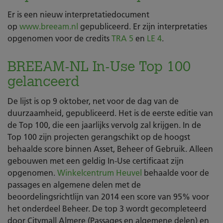
Er is een nieuw interpretatiedocument
op
www.breeam.nl
gepubliceerd. Er zijn interpretaties
opgenomen voor de credits
TRA
5
en
LE 4
.
BREEAM-NL In-Use Top 100
gelanceerd
De lijst is op 9 oktober, net voor de dag van de
duurzaamheid, gepubliceerd. Het is de eerste editie van
de Top 100, die een jaarlijks vervolg zal krijgen. In de
Top 100 zijn projecten gerangschikt op de hoogst
behaalde score binnen Asset, Beheer of Gebruik. Alleen
gebouwen met een geldig In-Use certificaat zijn
opgenomen.
Winkelcentrum Heuvel
behaalde voor de
passages en algemene delen met de
beoordelingsrichtlijn van 2014 een score van 95% voor
het onderdeel Beheer. De top 3 wordt gecompleteerd
door Citymall Almere (Passages en algemene delen) en