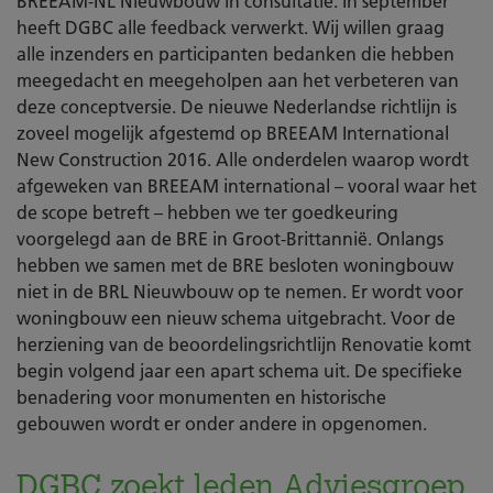
BREEAM-NL Nieuwbouw in consultatie. In september
heeft DGBC alle feedback verwerkt. Wij willen graag
alle inzenders en participanten bedanken die hebben
meegedacht en meegeholpen aan het verbeteren van
deze conceptversie. De nieuwe Nederlandse richtlijn is
zoveel mogelijk afgestemd op BREEAM International
New Construction 2016. Alle onderdelen waarop wordt
afgeweken van BREEAM international – vooral waar het
de scope betreft – hebben we ter goedkeuring
voorgelegd aan de BRE in Groot-Brittannië. Onlangs
hebben we samen met de BRE besloten woningbouw
niet in de BRL Nieuwbouw op te nemen. Er wordt voor
woningbouw een nieuw schema uitgebracht. Voor de
herziening van de beoordelingsrichtlijn Renovatie komt
begin volgend jaar een apart schema uit. De specifieke
benadering voor monumenten en historische
gebouwen wordt er onder andere in opgenomen.
DGBC zoekt leden Adviesgroep