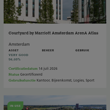
Courtyard by Marriott Amsterdam ArenA Atlas
Amsterdam
ASSET
BEHEER
GEBRUIK
VERY GOOD
56,03%
Certificatiedatum
14 juli 2026
Status
Gecertificeerd
Gebruiksfunctie
Kantoor, Bijeenkomst, Logies, Sport
IN-USE