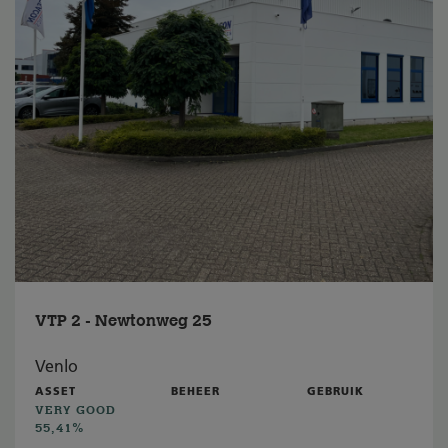
VTP 2 - Newtonweg 25
Venlo
ASSET
BEHEER
GEBRUIK
VERY GOOD
55,41%