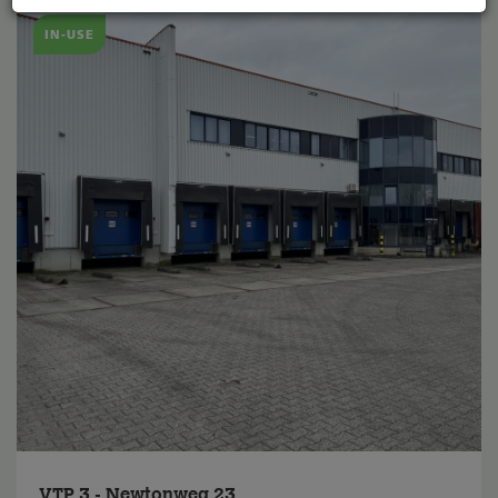
IN-USE
VTP 3 - Newtonweg 23