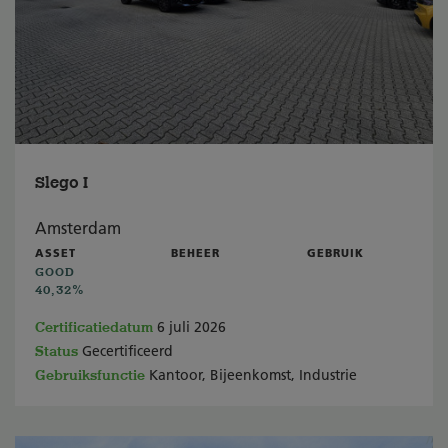
Slego I
Amsterdam
ASSET
BEHEER
GEBRUIK
GOOD
40,32%
Certificatiedatum
6 juli 2026
Status
Gecertificeerd
Gebruiksfunctie
Kantoor, Bijeenkomst, Industrie