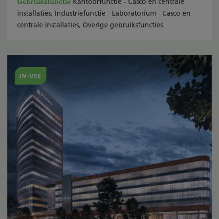
Gebruiksfunctie
Kantoorfunctie - Casco en centrale
installaties, Industriefunctie - Laboratorium - Casco en
centrale installaties, Overige gebruiksfuncties
IN-USE