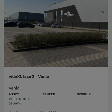
vidaXL fase 3 - Venlo
Venlo
ASSET
BEHEER
GEBRUIK
VERY GOOD
58,66%