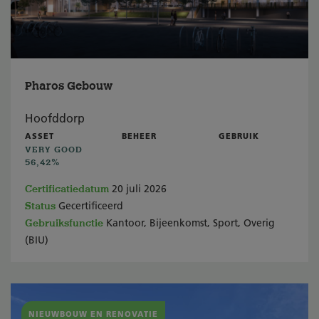
Pharos Gebouw
Hoofddorp
ASSET
BEHEER
GEBRUIK
VERY GOOD
56,42%
Certificatiedatum
20 juli 2026
Status
Gecertificeerd
Gebruiksfunctie
Kantoor, Bijeenkomst, Sport, Overig
(BIU)
NIEUWBOUW EN RENOVATIE