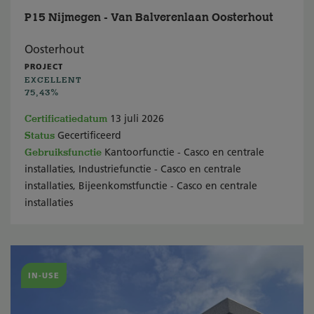
P15 Nijmegen - Van Balverenlaan Oosterhout
Oosterhout
PROJECT
EXCELLENT
75,43%
Certificatiedatum
13 juli 2026
Status
Gecertificeerd
Gebruiksfunctie
Kantoorfunctie - Casco en centrale
installaties, Industriefunctie - Casco en centrale
installaties, Bijeenkomstfunctie - Casco en centrale
installaties
IN-USE