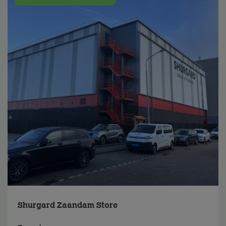
Shurgard Zaandam Store