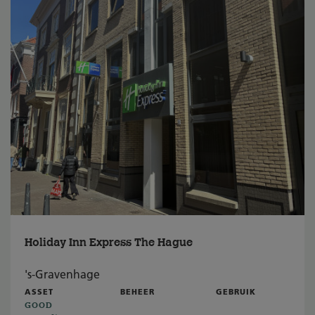
Holiday Inn Express The Hague
's-Gravenhage
ASSET
BEHEER
GEBRUIK
GOOD