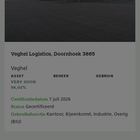
Veghel Logistics, Doornhoek 3865
Veghel
ASSET
BEHEER
GEBRUIK
VERY GOOD
56,02%
Certificatiedatum
7 juli 2026
Status
Gecertificeerd
Gebruiksfunctie
Kantoor, Bijeenkomst, Industrie, Overig
(BIU)