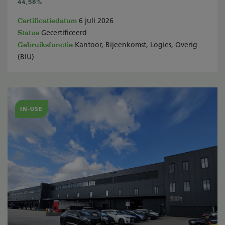
44,58%
Certificatiedatum
6 juli 2026
Status
Gecertificeerd
Gebruiksfunctie
Kantoor, Bijeenkomst, Logies, Overig
(BIU)
IN-USE