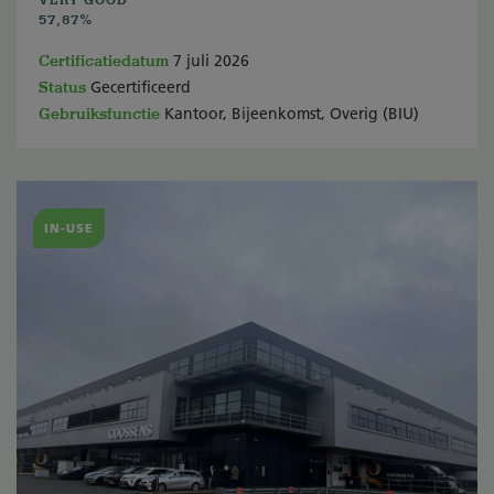
57,87%
Certificatiedatum
7 juli 2026
Status
Gecertificeerd
Gebruiksfunctie
Kantoor, Bijeenkomst, Overig (BIU)
IN-USE