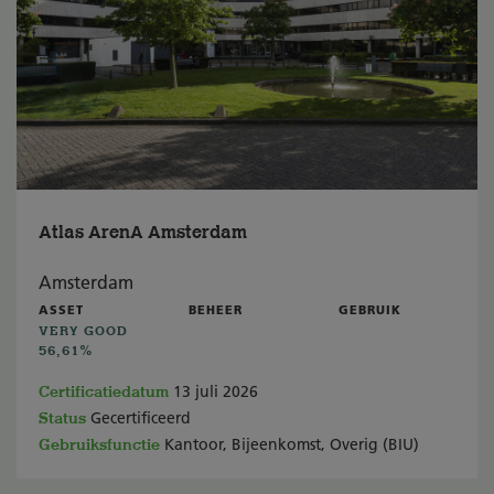
Atlas ArenA Amsterdam
Amsterdam
ASSET
BEHEER
GEBRUIK
VERY GOOD
56,61%
Certificatiedatum
13 juli 2026
Status
Gecertificeerd
Gebruiksfunctie
Kantoor, Bijeenkomst, Overig (BIU)