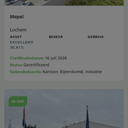
Mepal
Lochem
ASSET
BEHEER
GEBRUIK
EXCELLENT
70,81%
Certificatiedatum
16 juli 2026
Status
Gecertificeerd
Gebruiksfunctie
Kantoor, Bijeenkomst, Industrie
IN-USE