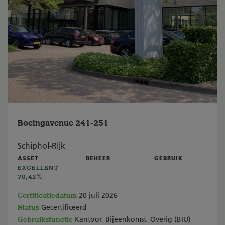
Boeingavenue 241-251
Schiphol-RIjk
ASSET
BEHEER
GEBRUIK
EXCELLENT
70,42%
Certificatiedatum
20 juli 2026
Status
Gecertificeerd
Gebruiksfunctie
Kantoor, Bijeenkomst, Overig (BIU)