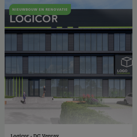
NIEUWBOUW EN RENOVATIE
Logicor - DC Venray