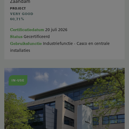
Zaandam
PROJECT
VERY GOOD
60,71%
Certificatiedatum
20 juli 2026
Status
Gecertificeerd
Gebruiksfunctie
Industriefunctie - Casco en centrale
installaties
IN-USE