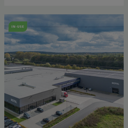
IN-USE