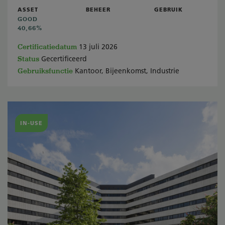
ASSET
BEHEER
GEBRUIK
GOOD
40,66%
Certificatiedatum
13 juli 2026
Status
Gecertificeerd
Gebruiksfunctie
Kantoor, Bijeenkomst, Industrie
IN-USE