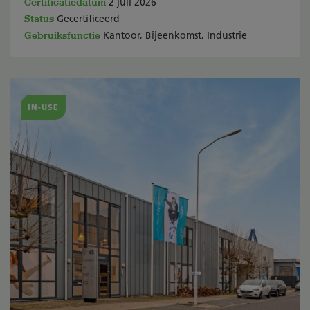
Certificatiedatum
2 juli 2026
Status
Gecertificeerd
Gebruiksfunctie
Kantoor, Bijeenkomst, Industrie
IN-USE