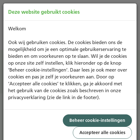
Deze website gebruikt cookies
Welkom
Projecten
Ook wij gebruiken cookies. De cookies bieden ons de
mogelijkheid om je een optimale gebruikerservaring te
bieden en om voorkeuren op te slaan. Wil je de cookies
op onze site zelf instellen, klik hieronder op de knop
‘Beheer cookie-instellingen’. Daar lees je ook meer over
cookies en pas je zelf je voorkeuren aan. Door op
Filter
‘Accepteer alle cookies’ te klikken, ga je akkoord met
het gebruik van de cookies zoals beschreven in onze
privacyverklaring (zie de link in de footer).
Sorteer
Lijst
Kaart
Beheer cookie-instellingen
30 RESULTATEN VAN 4876
Accepteer alle cookies