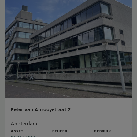
Peter van Anrooystraat 7
Amsterdam
ASSET
BEHEER
GEBRUIK
VERY GOOD