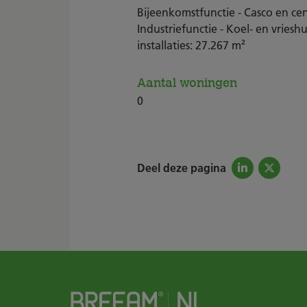
Bijeenkomstfunctie - Casco en cent
Industriefunctie - Koel- en vriesh
installaties: 27.267 m²
Aantal woningen
0
Deel deze pagina