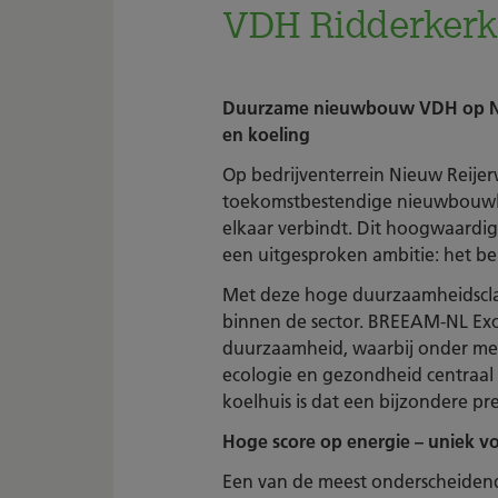
VDH Ridderkerk
Duurzame nieuwbouw VDH op Nieu
en koeling
Op bedrijventerrein Nieuw Reijer
toekomstbestendige nieuwbouwlo
elkaar verbindt. Dit hoogwaardig
een uitgesproken ambitie: het b
Met deze hoge duurzaamheidsclas
binnen de sector. BREEAM-NL Exce
duurzaamheid, waarbij onder mee
ecologie en gezondheid centraal s
koelhuis is dat een bijzondere pre
Hoge score op energie – uniek v
Een van de meest onderscheidende