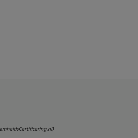
mheidsCertificering.nl)