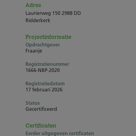
Adres
Laurierweg 150 2988 DD
Ridderkerk
Projectinformatie
Opdrachtgever
Fraanje
Registratienummer
1666-NBP-2020
Registratiedatum
17 februari 2026
Status
Gecertificeerd
Certificaten
Eerder uitgegeven certificaten