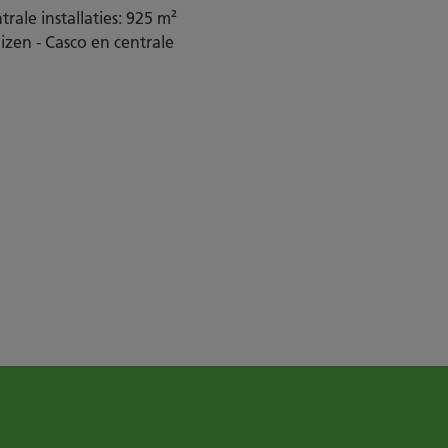
rale installaties: 925 m²
uizen - Casco en centrale