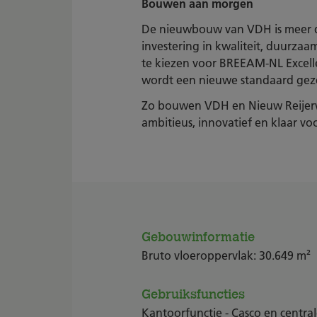
Bouwen aan morgen
De nieuwbouw van VDH is meer dan
investering in kwaliteit, duurza
te kiezen voor BREEAM-NL Excellen
wordt een nieuwe standaard geze
Zo bouwen VDH en Nieuw Reijer
ambitieus, innovatief en klaar v
Gebouwinformatie
Bruto vloeroppervlak: 30.649 m²
Gebruiksfuncties
Kantoorfunctie - Casco en centrale