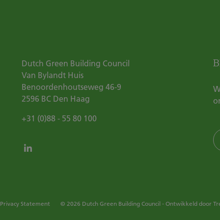
B
Dutch Green Building Council
Van Bylandt Huis
Benoordenhoutseweg 46-9
W
2596 BC
Den Haag
o
+31 (0)88 - 55 80 100
Privacy Statement
© 2026 Dutch Green Building Council - Ontwikkeld door
Tr