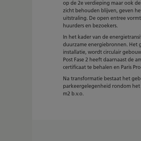
op de 2e verdieping maar ook de c
zicht behouden blijven, geven h
uitstraling. De open entree vorm
huurders en bezoekers.
In het kader van de energietrans
duurzame energiebronnen. Het 
installatie, wordt circulair geb
Post Fase 2 heeft daarnaast de
certificaat te behalen en Paris P
Na transformatie bestaat het ge
parkeergelegenheid rondom het p
m2 b.v.o.