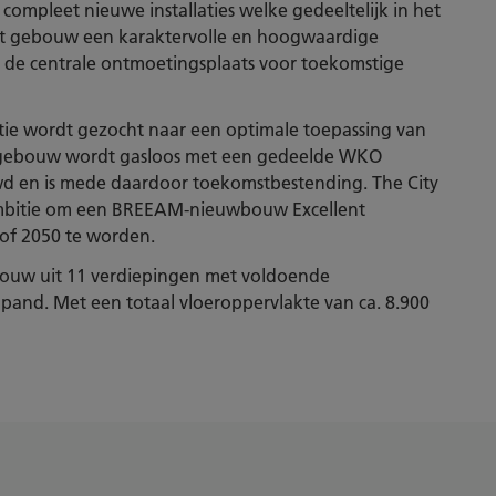
ompleet nieuwe installaties welke gedeeltelijk in het
et gebouw een karaktervolle en hoogwaardige
t de centrale ontmoetingsplaats voor toekomstige
itie wordt gezocht naar een optimale toepassing van
gebouw wordt gasloos met een gedeelde WKO
ouwd en is mede daardoor toekomstbestending. The City
 ambitie om een BREEAM-nieuwbouw Excellent
roof 2050 te worden.
bouw uit 11 verdiepingen met voldoende
and. Met een totaal vloeroppervlakte van ca. 8.900