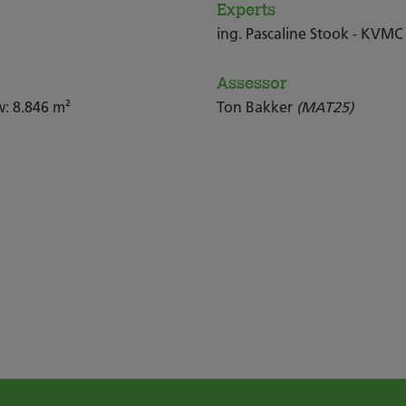
Experts
ing. Pascaline Stook - KVMC
Assessor
: 8.846 m²
Ton Bakker
(MAT25)