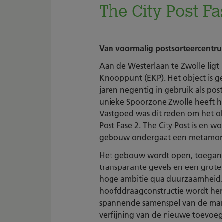
The City Post Fa
Van voormalig postsorteercentr
Aan de Westerlaan te Zwolle ligt 
Knooppunt (EKP). Het object is g
jaren negentig in gebruik als pos
unieke Spoorzone Zwolle heeft 
Vastgoed was dit reden om het ob
Post Fase 2. The City Post is en w
gebouw ondergaat een metamorfo
Het gebouw wordt open, toegankel
transparante gevels en een grote 
hoge ambitie qua duurzaamheid
hoofddraagconstructie wordt herge
spannende samenspel van de mark
verfijning van de nieuwe toevoe