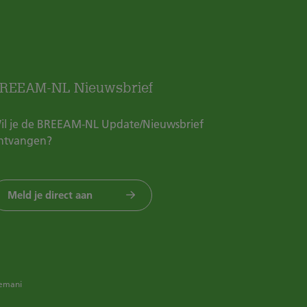
REEAM-NL Nieuwsbrief
il je de BREEAM-NL Update/Nieuwsbrief
ntvangen?
Meld je direct aan
emani