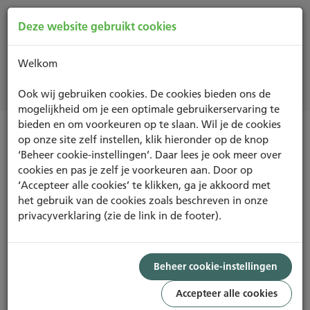
Deze website gebruikt cookies
Welkom
Projecten
Ook wij gebruiken cookies. De cookies bieden ons de
mogelijkheid om je een optimale gebruikerservaring te
bieden en om voorkeuren op te slaan. Wil je de cookies
op onze site zelf instellen, klik hieronder op de knop
NIEUWBOUW EN RENOVATIE
‘Beheer cookie-instellingen’. Daar lees je ook meer over
cookies en pas je zelf je voorkeuren aan. Door op
‘Accepteer alle cookies’ te klikken, ga je akkoord met
het gebruik van de cookies zoals beschreven in onze
privacyverklaring (zie de link in de footer).
Foto: AGS Architects
PROJECT
EXCELLENT
Beheer cookie-instellingen
75,63%
Accepteer alle cookies