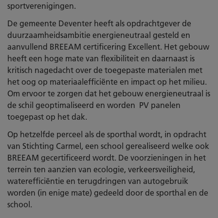
sportverenigingen.
De gemeente Deventer heeft als opdrachtgever de
duurzaamheidsambitie energieneutraal gesteld en
aanvullend BREEAM certificering Excellent. Het gebouw
heeft een hoge mate van flexibiliteit en daarnaast is
kritisch nagedacht over de toegepaste materialen met
het oog op materiaalefficiënte en impact op het milieu.
Om ervoor te zorgen dat het gebouw energieneutraal is
de schil geoptimaliseerd en worden PV panelen
toegepast op het dak.
Op hetzelfde perceel als de sporthal wordt, in opdracht
van Stichting Carmel, een school gerealiseerd welke ook
BREEAM gecertificeerd wordt. De voorzieningen in het
terrein ten aanzien van ecologie, verkeersveiligheid,
waterefficiëntie en terugdringen van autogebruik
worden (in enige mate) gedeeld door de sporthal en de
school.