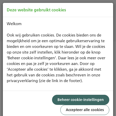
Deze website gebruikt cookies
Welkom
Projecten
Ook wij gebruiken cookies. De cookies bieden ons de
mogelijkheid om je een optimale gebruikerservaring te
bieden en om voorkeuren op te slaan. Wil je de cookies
op onze site zelf instellen, klik hieronder op de knop
NIEUWBOUW EN RENOVATIE
‘Beheer cookie-instellingen’. Daar lees je ook meer over
cookies en pas je zelf je voorkeuren aan. Door op
‘Accepteer alle cookies’ te klikken, ga je akkoord met
het gebruik van de cookies zoals beschreven in onze
privacyverklaring (zie de link in de footer).
Foto: Palazzo
PROJECT
VERY GOOD
Beheer cookie-instellingen
58,31%
Accepteer alle cookies