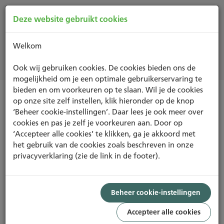
Deze website gebruikt cookies
Welkom
Projecten
Ook wij gebruiken cookies. De cookies bieden ons de
mogelijkheid om je een optimale gebruikerservaring te
bieden en om voorkeuren op te slaan. Wil je de cookies
op onze site zelf instellen, klik hieronder op de knop
GEBIED
‘Beheer cookie-instellingen’. Daar lees je ook meer over
cookies en pas je zelf je voorkeuren aan. Door op
‘Accepteer alle cookies’ te klikken, ga je akkoord met
het gebruik van de cookies zoals beschreven in onze
privacyverklaring (zie de link in de footer).
Foto: Karres en Brands landschapsarchitectuur
PROJECT
GOOD
Beheer cookie-instellingen
47,80%
Accepteer alle cookies