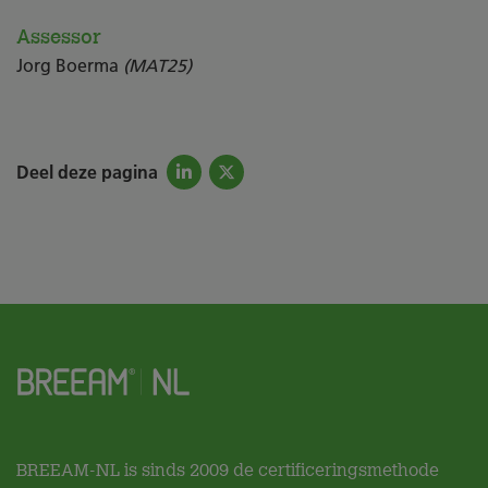
Assessor
Jorg Boerma
(MAT25)
Deel deze pagina
BREEAM-NL is sinds 2009 de certificeringsmethode