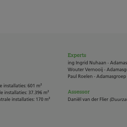
Experts
ing Ingrid Nuhaan - Adam
Wouter Vernooij - Adamas
Paul Roelen - Adamasgroe
 installaties: 601 m²
Assessor
e installaties: 37.396 m²
rale installaties: 170 m²
Daniël van der Flier
(Duurzaa