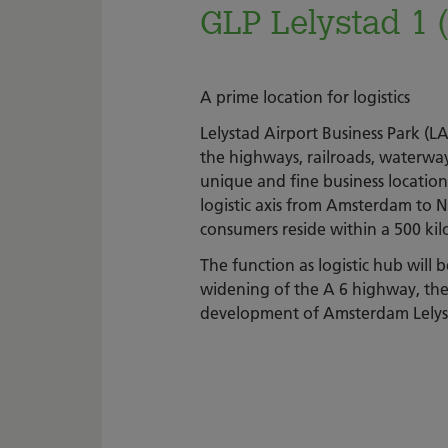
GLP Lelystad 1 
A prime location for logistics
Lelystad Airport Business Park (L
the highways, railroads, waterway
unique and fine business location f
logistic axis from Amsterdam to 
consumers reside within a 500 kil
The function as logistic hub will 
widening of the A 6 highway, the
development of Amsterdam Lelyst