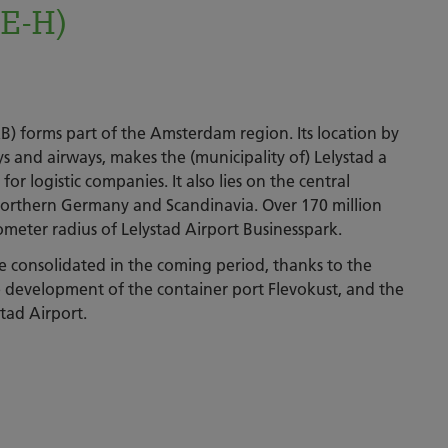
(E-H)
AB) forms part of the Amsterdam region. Its location by
s and airways, makes the (municipality of) Lelystad a
or logistic companies. It also lies on the central
Northern Germany and Scandinavia. Over 170 million
ometer radius of Lelystad Airport Businesspark.
be consolidated in the coming period, thanks to the
 development of the container port Flevokust, and the
ad Airport.