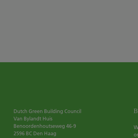
B
Dutch Green Building Council
Van Bylandt Huis
Benoordenhoutseweg 46-9
W
2596 BC
Den Haag
o