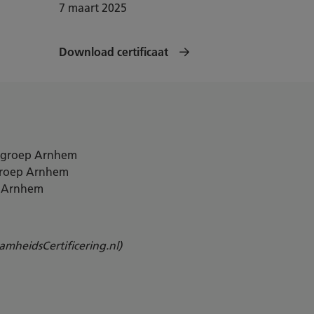
7 maart 2025
Download certificaat
asgroep Arnhem
groep Arnhem
p Arnhem
mheidsCertificering.nl)