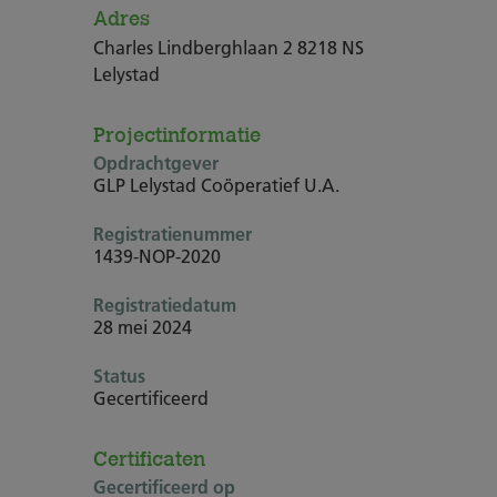
Adres
Charles Lindberghlaan 2 8218 NS
Lelystad
Projectinformatie
Opdrachtgever
GLP Lelystad Coöperatief U.A.
Registratienummer
1439-NOP-2020
Registratiedatum
28 mei 2024
Status
Gecertificeerd
Certificaten
Gecertificeerd op