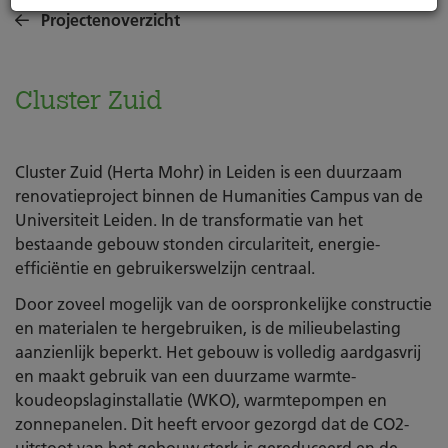
Projectenoverzicht
Cluster Zuid
Cluster Zuid (Herta Mohr) in Leiden is een duurzaam
renovatieproject binnen de Humanities Campus van de
Universiteit Leiden. In de transformatie van het
bestaande gebouw stonden circulariteit, energie-
efficiëntie en gebruikerswelzijn centraal.
Door zoveel mogelijk van de oorspronkelijke constructie
en materialen te hergebruiken, is de milieubelasting
aanzienlijk beperkt. Het gebouw is volledig aardgasvrij
en maakt gebruik van een duurzame warmte-
koudeopslaginstallatie (WKO), warmtepompen en
zonnepanelen. Dit heeft ervoor gezorgd dat de CO2-
uitstoot van het gebouw sterk is gereduceerd en de