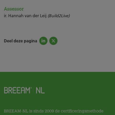
Assessor
ir. Hannah van der Leij
(Build2Live)
Deel deze pagina
BREEAM-NL is sinds 2009 de certificeringsmethode