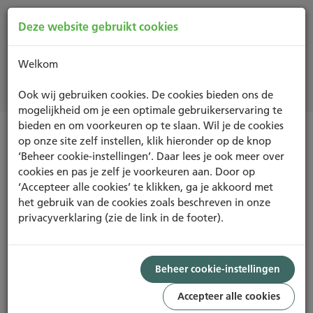
Deze website gebruikt cookies
Welkom
Projecten
Ook wij gebruiken cookies. De cookies bieden ons de
mogelijkheid om je een optimale gebruikerservaring te
bieden en om voorkeuren op te slaan. Wil je de cookies
op onze site zelf instellen, klik hieronder op de knop
IN-USE
‘Beheer cookie-instellingen’. Daar lees je ook meer over
cookies en pas je zelf je voorkeuren aan. Door op
‘Accepteer alle cookies’ te klikken, ga je akkoord met
het gebruik van de cookies zoals beschreven in onze
privacyverklaring (zie de link in de footer).
ASSET
BEHEER
GEBRUIK
PASS
Beheer cookie-instellingen
25,31%
Accepteer alle cookies