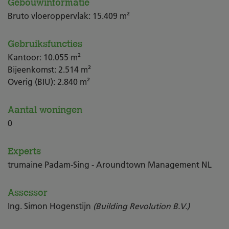
Gebouwinformatie
Bruto vloeroppervlak: 15.409 m²
Gebruiksfuncties
Kantoor: 10.055 m²
Bijeenkomst: 2.514 m²
Overig (BIU): 2.840 m²
Aantal woningen
0
Experts
trumaine Padam-Sing - Aroundtown Management NL
Assessor
Ing. Simon Hogenstijn
(Building Revolution B.V.)