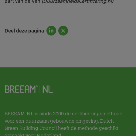
Bart van de Ven
(DuurzaamheidsCertificering.nl)
Deel deze pagina
BREEAM-NL is sinds 2009 de certificeringsmethode
voor een duurzaam gebouwde omgeving. Dutch
Green Building Council heeft de methode geschikt
gemaakt voor Nederland.