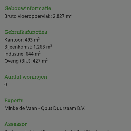
Gebouwinformatie
Bruto vloeroppervlak: 2.827 m²
Gebruiksfuncties
Kantoor: 493 m²
Bijeenkomst: 1.263 m²
Industrie: 644 m²
Overig (BIU): 427 m²
Aantal woningen
0
Experts
Minke de Vaan - Qbus Duurzaam B.V.
Assessor