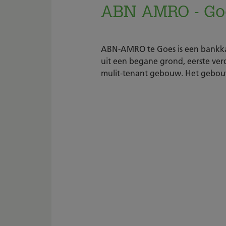
ABN AMRO - Goes
ABN-AMRO te Goes is een bankka
uit een begane grond, eerste ver
mulit-tenant gebouw. Het gebouw 