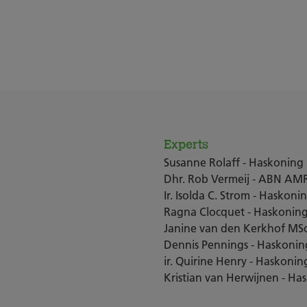
Experts
Susanne Rolaff - Haskoning
Dhr. Rob Vermeij - ABN AM
Ir. Isolda C. Strom - Haskoni
Ragna Clocquet - Haskonin
Janine van den Kerkhof MSc
Dennis Pennings - Haskonin
ir. Quirine Henry - Haskonin
Kristian van Herwijnen - Ha