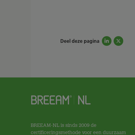
Deel deze pagina
BREEAM-NL is sinds 2009 de
certificeringsmethode voor een duurzaam