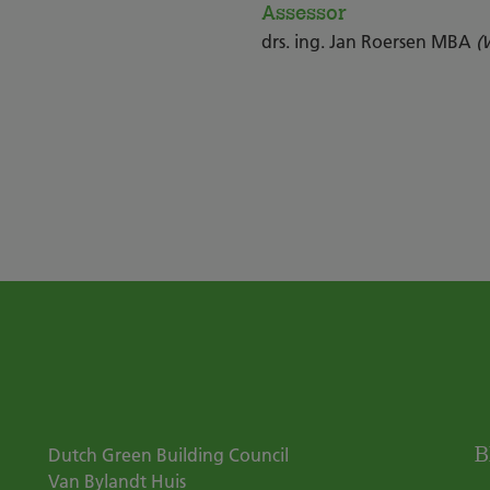
Assessor
drs. ing. Jan Roersen MBA
(
B
Dutch Green Building Council
Van Bylandt Huis