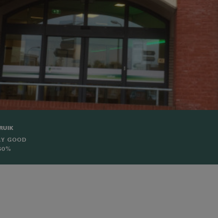
RUIK
RY GOOD
60%