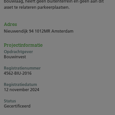
bouwlaag, heeft geen buitenterrein en geen aan dit
asset te relateren parkeerplaatsen.
Adres
Nieuwendijk 94 1012MR Amsterdam
Projectinformatie
Opdrachtgever
Bouwinvest
Registratienummer
4562-BIU-2016
Registratiedatum
12 november 2024
Status
Gecertificeerd