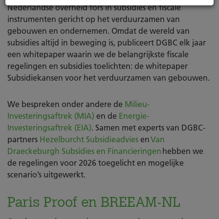
Nederlandse overheid fors in subsidies en fiscale
instrumenten gericht op het verduurzamen van
gebouwen en ondernemen. Omdat de wereld van
subsidies altijd in beweging is, publiceert DGBC elk jaar
een whitepaper waarin we de belangrijkste fiscale
regelingen en subsidies toelichten: de whitepaper
Subsidiekansen voor het verduurzamen van gebouwen.
We bespreken onder andere de
Milieu-
Investeringsaftrek (MIA)
en de
Energie-
Investeringsaftrek (EIA)
. Samen met experts van DGBC-
partners
Hezelburcht Subsidieadvies
en
Van
Draeckeburgh Subsidies en Financieringen
hebben we
de regelingen voor 2026 toegelicht en mogelijke
scenario’s uitgewerkt.
Paris Proof en BREEAM-NL