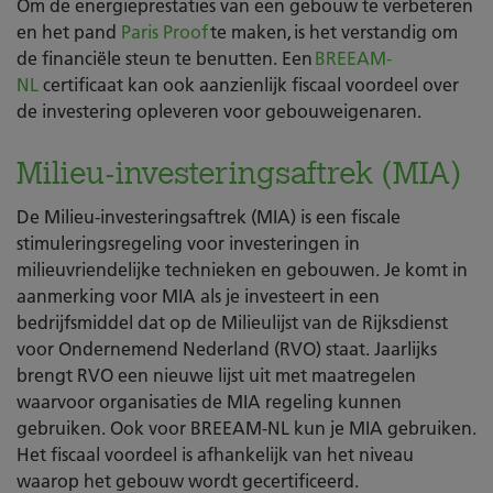
Om de energieprestaties van een gebouw te verbeteren
en het pand
Paris Proof
te maken, is het verstandig om
de financiële steun te benutten. Een
BREEAM-
NL
certificaat kan ook aanzienlijk fiscaal voordeel over
de investering opleveren voor gebouweigenaren.
Milieu-investeringsaftrek (MIA)
De Milieu-investeringsaftrek (MIA) is een fiscale
stimuleringsregeling voor investeringen in
milieuvriendelijke technieken en gebouwen. Je komt in
aanmerking voor MIA als je investeert in een
bedrijfsmiddel dat op de Milieulijst van de Rijksdienst
voor Ondernemend Nederland (RVO) staat. Jaarlijks
brengt RVO een nieuwe lijst uit met maatregelen
waarvoor organisaties de MIA regeling kunnen
gebruiken. Ook voor BREEAM-NL kun je MIA gebruiken.
Het fiscaal voordeel is afhankelijk van het niveau
waarop het gebouw wordt gecertificeerd.