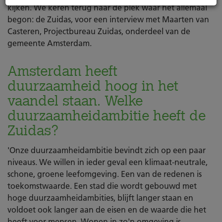
kijken. We keren terug naar de plek waar het allemaal
begon: de Zuidas, voor een interview met Maarten van
Casteren, Projectbureau Zuidas, onderdeel van de
gemeente Amsterdam.
Amsterdam heeft
duurzaamheid hoog in het
vaandel staan. Welke
duurzaamheidambitie heeft de
Zuidas?
'Onze duurzaamheidambitie bevindt zich op een paar
niveaus. We willen in ieder geval een klimaat-neutrale,
schone, groene leefomgeving. Een van de redenen is
toekomstwaarde. Een stad die wordt gebouwd met
hoge duurzaamheidambities, blijft langer staan en
voldoet ook langer aan de eisen en de waarde die het
heeft voor mensen. Wonen in zo'n omgeving is