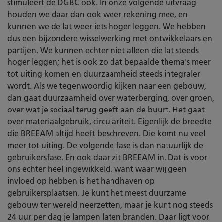
stimuleert de DGBC ook. In onze volgende uitvraag
houden we daar dan ook weer rekening mee, en
kunnen we de lat weer iets hoger leggen. We hebben
dus een bijzondere wisselwerking met ontwikkelaars en
partijen. We kunnen echter niet alleen die lat steeds
hoger leggen; het is ook zo dat bepaalde thema's meer
tot uiting komen en duurzaamheid steeds integraler
wordt. Als we tegenwoordig kijken naar een gebouw,
dan gaat duurzaamheid over waterberging, over groen,
over wat je sociaal terug geeft aan de buurt. Het gaat
over materiaalgebruik, circulariteit. Eigenlijk de breedte
die BREEAM altijd heeft beschreven. Die komt nu veel
meer tot uiting. De volgende fase is dan natuurlijk de
gebruikersfase. En ook daar zit BREEAM in. Dat is voor
ons echter heel ingewikkeld, want waar wij geen
invloed op hebben is het handhaven op
gebruikersplaatsen. Je kunt het meest duurzame
gebouw ter wereld neerzetten, maar je kunt nog steeds
24 uur per dag je lampen laten branden. Daar ligt voor