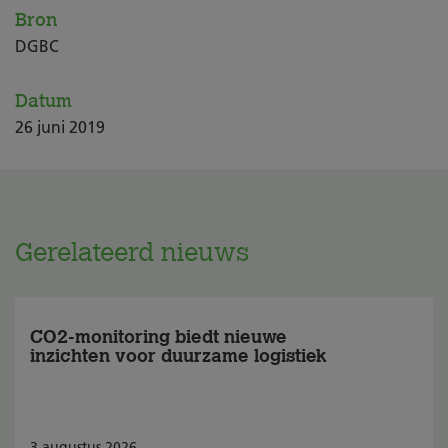
Bron
DGBC
Datum
26
juni
2019
Gerelateerd nieuws
CO2-monitoring biedt nieuwe
inzichten voor duurzame logistiek
3
augustus
2026