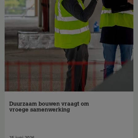
Duurzaam bouwen vraagt om
vroege samenwerking
25
juni
2026