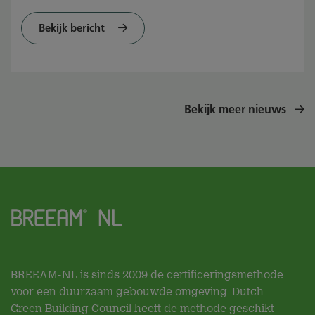
Bekijk bericht
Bekijk meer nieuws
BREEAM-NL is sinds 2009 de certificeringsmethode
voor een duurzaam gebouwde omgeving. Dutch
Green Building Council heeft de methode geschikt