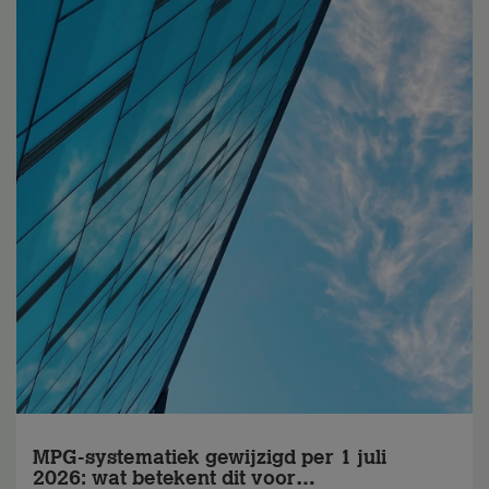
MPG-systematiek gewijzigd per 1 juli
2026: wat betekent dit voor