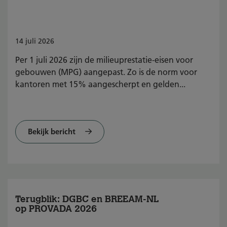
BREEAM-NL?
14
juli
2026
Per 1 juli 2026 zijn de milieuprestatie-eisen voor
gebouwen (MPG) aangepast. Zo is de norm voor
kantoren met 15% aangescherpt en gelden...
Bekijk bericht
Terugblik: DGBC en BREEAM-NL
op PROVADA 2026