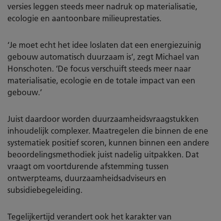
versies leggen steeds meer nadruk op materialisatie,
ecologie en aantoonbare milieuprestaties.
‘Je moet echt het idee loslaten dat een energiezuinig
gebouw automatisch duurzaam is’, zegt Michael van
Honschoten. ‘De focus verschuift steeds meer naar
materialisatie, ecologie en de totale impact van een
gebouw.’
Juist daardoor worden duurzaamheidsvraagstukken
inhoudelijk complexer. Maatregelen die binnen de ene
systematiek positief scoren, kunnen binnen een andere
beoordelingsmethodiek juist nadelig uitpakken. Dat
vraagt om voortdurende afstemming tussen
ontwerpteams, duurzaamheidsadviseurs en
subsidiebegeleiding.
Tegelijkertijd verandert ook het karakter van