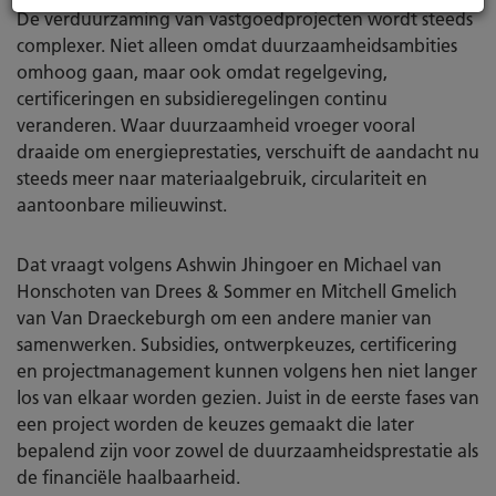
De verduurzaming van vastgoedprojecten wordt steeds
complexer. Niet alleen omdat duurzaamheidsambities
omhoog gaan, maar ook omdat regelgeving,
certificeringen en subsidieregelingen continu
veranderen. Waar duurzaamheid vroeger vooral
draaide om energieprestaties, verschuift de aandacht nu
steeds meer naar materiaalgebruik, circulariteit en
aantoonbare milieuwinst.
Dat vraagt volgens Ashwin Jhingoer en Michael van
Honschoten van Drees & Sommer en Mitchell Gmelich
van Van Draeckeburgh om een andere manier van
samenwerken. Subsidies, ontwerpkeuzes, certificering
en projectmanagement kunnen volgens hen niet langer
los van elkaar worden gezien. Juist in de eerste fases van
een project worden de keuzes gemaakt die later
bepalend zijn voor zowel de duurzaamheidsprestatie als
de financiële haalbaarheid.