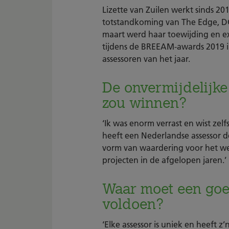
Lizette van Zuilen werkt sinds 2
totstandkoming van The Edge, DC 
maart werd haar toewijding en e
tijdens de BREEAM-awards 2019 i
assessoren van het jaar.
De onvermijdelijke
zou winnen?
‘Ik was enorm verrast en wist zel
heeft een Nederlandse assessor de
vorm van waardering voor het wer
projecten in de afgelopen jaren.’
Waar moet een goe
voldoen?
‘Elke assessor is uniek en heeft z’