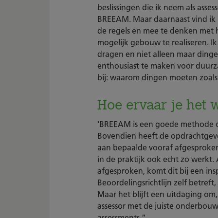
beslissingen die ik neem als assess
BREEAM. Maar daarnaast vind ik h
de regels en mee te denken me
mogelijk gebouw te realiseren. 
dragen en niet alleen maar dinge
enthousiast te maken voor duurz
bij: waarom dingen moeten zoals
Hoe ervaar je het
‘BREEAM is een goede methode 
Bovendien heeft de opdrachtgev
aan bepaalde vooraf afgesproken kw
in de praktijk ook echt zo werkt
afgesproken, komt dit bij een ins
Beoordelingsrichtlijn zelf betref
Maar het blijft een uitdaging om, 
assessor met de juiste onderbouwi
assessments.”