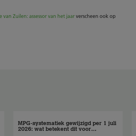
 van Zuilen: assessor van het jaar
verscheen ook op
MPG-systematiek gewijzigd per 1 juli
2026: wat betekent dit voor
BREEAM-NL?