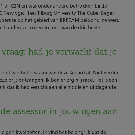
011 bij C2N en was onder andere betrokken bij de
Newlogic III en Tilburg University The Cube. Begin
xpertise op het gebied van BREEAM beloond: ze werd
n Londen verkozen tot een van de drie beste
 vraag: had je verwacht dat je
fs niet van het bestaan van deze Award af. Niet eerder
ze prijs ontvangen. Ik ben er erg blij mee. Het is een
k dat ik heb verricht aan alle mooie en uitdagende
de assessor in jouw ogen aan
n eigen kwaliteiten. Ik vind het belangrijk dat de