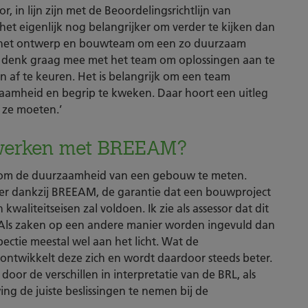
or, in lijn zijn met de Beoordelingsrichtlijn van
et eigenlijk nog belangrijker om verder te kijken dan
t het ontwerp en bouwteam om een zo duurzaam
Ik denk graag mee met het team om oplossingen aan te
n af te keuren. Het is belangrijk om een team
aamheid en begrip te kweken. Daar hoort een uitleg
 ze moeten.’
 werken met BREEAM?
om de duurzaamheid van een gebouw te meten.
er dankzij BREEAM, de garantie dat een bouwproject
aliteitseisen zal voldoen. Ik zie als assessor dat dit
. Als zaken op een andere manier worden ingevuld dan
pectie meestal wel aan het licht. Wat de
t, ontwikkelt deze zich en wordt daardoor steeds beter.
door de verschillen in interpretatie van de BRL, als
ng de juiste beslissingen te nemen bij de