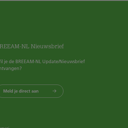
REEAM-NL Nieuwsbrief
il je de BREEAM-NL Update/Nieuwsbrief
ntvangen?
Meld je direct aan
emani