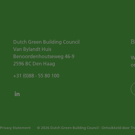
B
Dutch Green Building Council
Van Bylandt Huis
Benoordenhoutseweg 46-9
W
2596 BC
Den Haag
o
+31 (0)88 - 55 80 100
Privacy Statement
© 2026 Dutch Green Building Council - Ontwikkeld door
Tr