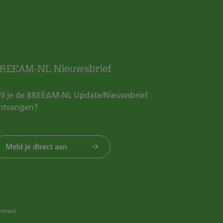
REEAM-NL Nieuwsbrief
il je de BREEAM-NL Update/Nieuwsbrief
ntvangen?
Meld je direct aan
emani