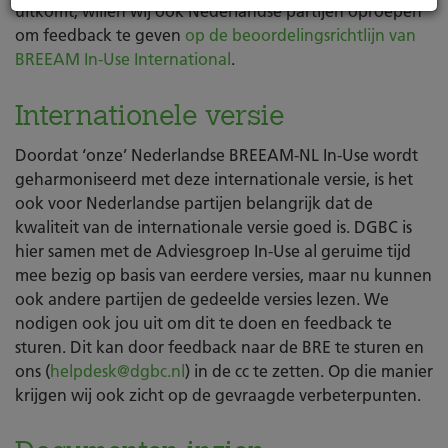
uitkomt, willen wij ook Nederlandse partijen oproepen
om feedback te geven
op de beoordelingsrichtlijn van
BREEAM In-Use International
.
Internationele versie
Doordat ‘onze’ Nederlandse BREEAM-NL In-Use wordt
geharmoniseerd met deze internationale versie, is het
ook voor Nederlandse partijen belangrijk dat de
kwaliteit van de internationale versie goed is. DGBC is
hier samen met de Adviesgroep In-Use al geruime tijd
mee bezig op basis van eerdere versies, maar nu kunnen
ook andere partijen de gedeelde versies lezen. We
nodigen ook jou uit om dit te doen en feedback te
sturen. Dit kan door feedback naar de BRE te sturen en
ons (
helpdesk@dgbc.nl
) in de cc te zetten. Op die manier
krijgen wij ook zicht op de gevraagde verbeterpunten.