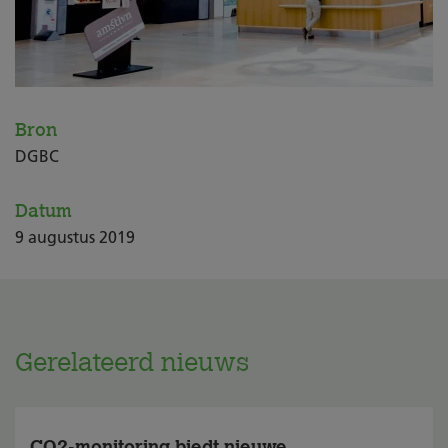
Bron
DGBC
Datum
9
augustus
2019
Gerelateerd nieuws
CO2-monitoring biedt nieuwe