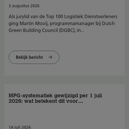
3
augustus
2026
Als jurylid van de Top 100 Logistiek Dienstverleners
ging Martin Mooij, programmamanager bij Dutch
Green Building Council (DGBC), in...
Bekijk bericht
MPG-systematiek gewijzigd per 1 juli
2026: wat betekent dit voor
BREEAM-NL?
14
juli
2026