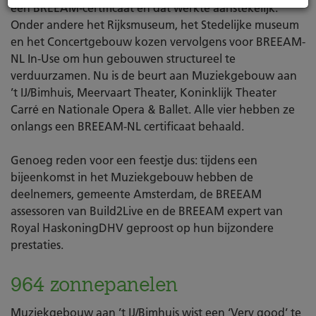
een BREEAM-certificaat en dat werkte aanstekelijk.
Onder andere het Rijksmuseum, het Stedelijke museum
en het Concertgebouw kozen vervolgens voor BREEAM-
NL In-Use om hun gebouwen structureel te
verduurzamen. Nu is de beurt aan Muziekgebouw aan
’t IJ/Bimhuis, Meervaart Theater, Koninklijk Theater
Carré en Nationale Opera & Ballet. Alle vier hebben ze
onlangs een BREEAM-NL certificaat behaald.
Genoeg reden voor een feestje dus: tijdens een
bijeenkomst in het Muziekgebouw hebben de
deelnemers, gemeente Amsterdam, de BREEAM
assessoren van Build2Live en de BREEAM expert van
Royal HaskoningDHV geproost op hun bijzondere
prestaties.
964 zonnepanelen
Muziekgebouw aan ’t IJ/Bimhuis wist een ‘Very good’ te