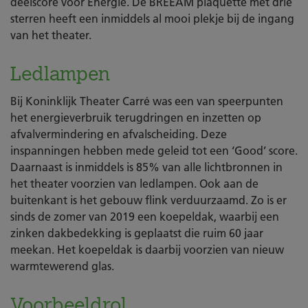
deelscore voor Energie. De BREEAM plaquette met drie
sterren heeft een inmiddels al mooi plekje bij de ingang
van het theater.
Ledlampen
Bij Koninklijk Theater Carré was een van speerpunten
het energieverbruik terugdringen en inzetten op
afvalvermindering en afvalscheiding. Deze
inspanningen hebben mede geleid tot een ‘Good’ score.
Daarnaast is inmiddels is 85% van alle lichtbronnen in
het theater voorzien van ledlampen. Ook aan de
buitenkant is het gebouw flink verduurzaamd. Zo is er
sinds de zomer van 2019 een koepeldak, waarbij een
zinken dakbedekking is geplaatst die ruim 60 jaar
meekan. Het koepeldak is daarbij voorzien van nieuw
warmtewerend glas.
Voorbeeldrol