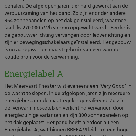
behalen. De afgelopen jaren is er hard gewerkt aan de
verduurzaming van het pand. Zo zijn er onder andere
964 zonnepanelen op het dak geïnstalleerd, waarmee
jaarlijks 270.000 kWh stroom opgewekt wordt. Eerder is
de gebouwverlichting vervangen door ledverlichting en
zijn er bewegingsschakelaars geïnstalleerd. Het gebouw
is nu aardgasvrij en maakt gebruik van een warmte-
koude bron voor de verwarming.
Energielabel A
Het Meervaart Theater wist eveneens een ‘Very Good’ in
de wacht te slepen. In de afgelopen jaren zijn meerdere
energiebesparende maatregelen gerealiseerd. Zo zijn
de verwarmingsketels en verlichting vervangen door
energiezuinige varianten en zijn 300 zonnepanelen op
het dak geplaatst. Het pand heeft hierdoor nu een
Energielabel A, wat binnen BREEAM leidt tot een hoge