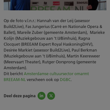
Op de foto v.l.n.r.: Hannah van der Leij (assessor
Build2Live), Fas Jungerius (Carré en Nationale Opera &
Ballet), Mareile Zuber (gemeente Amsterdam), Marieke
Kolijn (Muziekgebouw aan ’t IJ/Bimhuis), Ragna
Clocquet (BREEAM Expert Royal HaskoningDHV),
Desirée Markiet (assessor Build2Live), Paul Berkman
(Muziekgebouw aan ’t IJ/Bimhuis), Martin Keereweer
(Meervaart Theater), Rutger Oorsprong (gemeente
Amsterdam).
Dit bericht
Amsterdamse cultuursector omarmt
BREEAM-NL
verscheen ook op
DGBC
.
Deel deze pagina